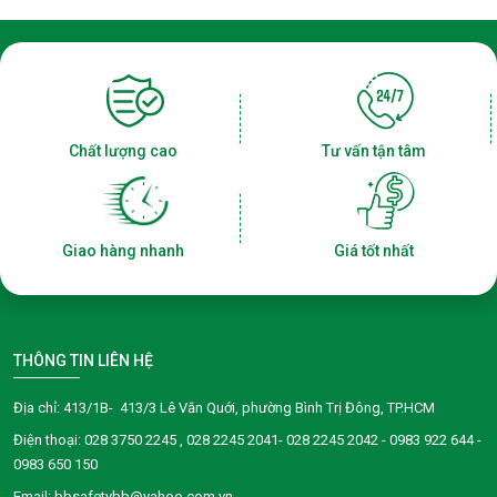
Chất lượng cao
Tư vấn tận tâm
Giao hàng nhanh
Giá tốt nhất
THÔNG TIN LIÊN HỆ
Địa chỉ: 413/1B- 413/3 Lê Văn Quới, phường Bình Trị Đông, TP.HCM
Điện thoại:
028 3750 2245
, 028 2245 2041- 028 2245 2042 - 0983 922 644 -
0983 650 150
Email: bbsafetybb@yahoo.com.vn