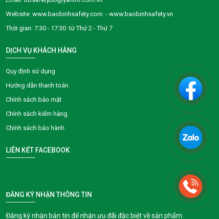
Website: www.baobinhsafety.com - www.baobinhsafety.vn
Thời gian: 7:30 - 17:30 từ Thứ 2 - Thứ 7
DỊCH VỤ KHÁCH HÀNG
Quy định sử dụng
Hướng dẫn thanh toán
Chính sách bảo mật
Chính sách kiểm hàng
Chính sách bảo hành
LIÊN KẾT FACEBOOK
ĐĂNG KÝ NHẬN THÔNG TIN
Đăng ký nhận bản tin để nhận ưu đãi đặc biệt về sản phẩm