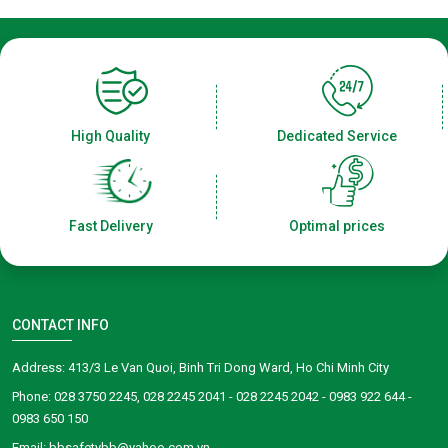
High Quality
Dedicated Service
Fast Delivery
Optimal prices
CONTACT INFO
Address: 413/3 Le Van Quoi, Binh Tri Dong Ward, Ho Chi Minh City
Phone: 028 3750 2245, 028 2245 2041 - 028 2245 2042 - 0983 922 644 -
0983 650 150
Email: bbsafetybb@yahoo.com.vn