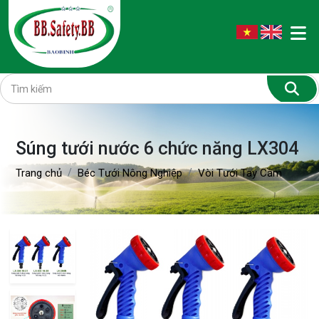
Súng tưới nước 6 chức năng LX304
Trang chủ
Béc Tưới Nông Nghiệp
Vòi Tưới Tay Cầm