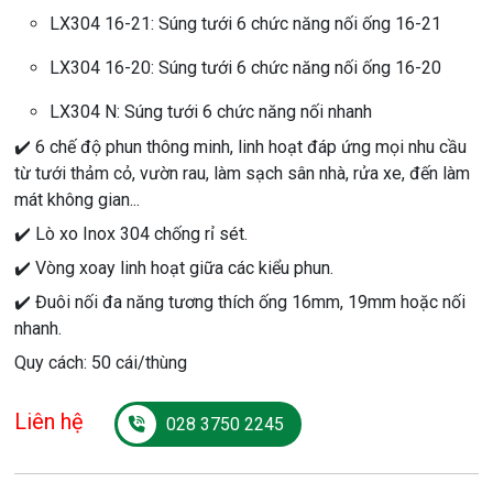
LX304 16-21: Súng tưới 6 chức năng nối ống 16-21
LX304 16-20: Súng tưới 6 chức năng nối ống 16-20
LX304 N: Súng tưới 6 chức năng nối nhanh
✔️ 6 chế độ phun thông minh, linh hoạt đáp ứng mọi nhu cầu
từ tưới thảm cỏ, vườn rau, làm sạch sân nhà, rửa xe, đến làm
mát không gian...
✔️ Lò xo Inox 304 chống rỉ sét.
✔️ Vòng xoay linh hoạt giữa các kiểu phun.
✔️ Đuôi nối đa năng tương thích ống 16mm, 19mm hoặc nối
nhanh.
Quy cách: 50 cái/thùng
Liên hệ
028 3750 2245