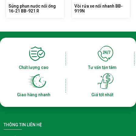
Súng phun nước nối ống
Vòi rửa xe nối nhanh BB-
16-21 BB-921 R
919N
Chất lượng cao
Tư vấn tận tâm
Giao hàng nhanh
Giá tốt nhất
THÔNG TIN LIÊN HỆ