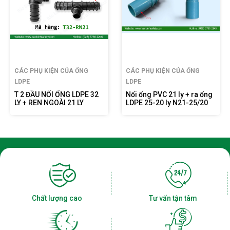
CÁC PHỤ KIỆN CỦA ỐNG
CÁC PHỤ KIỆN CỦA ỐNG
LDPE
LDPE
Nối ống PVC 21 ly + ra ống
Nối ống PVC 27-21 ly + ra
LDPE 25-20 ly N21-25/20
ống LDPE 32-25 ly N27/21-
32/25
Chất lượng cao
Tư vấn tận tâm