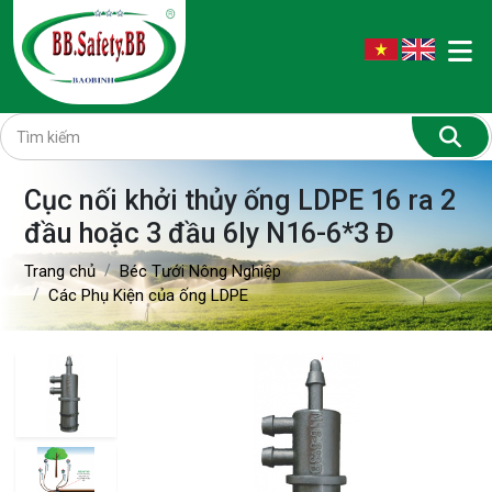
Cục nối khởi thủy ống LDPE 16 ra 2
đầu hoặc 3 đầu 6ly N16-6*3 Đ
Trang chủ
Béc Tưới Nông Nghiệp
Các Phụ Kiện của ống LDPE