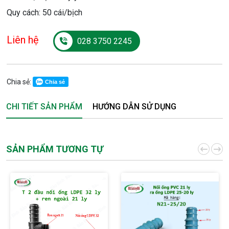
Quy cách: 50 cái/bịch
Liên hệ
028 3750 2245
Chia sẻ:
Chia sẻ
CHI TIẾT SẢN PHẨM
HƯỚNG DẪN SỬ DỤNG
SẢN PHẨM TƯƠNG TỰ