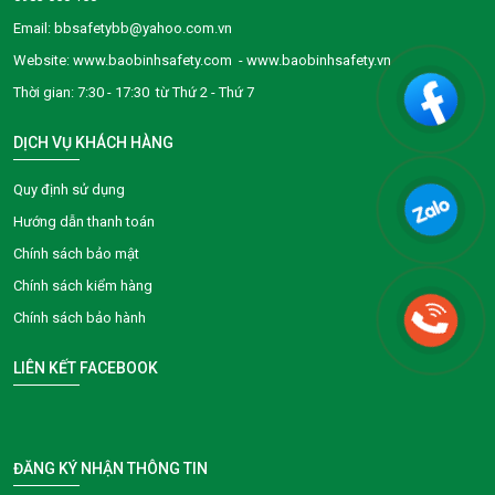
Email: bbsafetybb@yahoo.com.vn
Website: www.baobinhsafety.com - www.baobinhsafety.vn
Thời gian: 7:30 - 17:30 từ Thứ 2 - Thứ 7
DỊCH VỤ KHÁCH HÀNG
Quy định sử dụng
Hướng dẫn thanh toán
Chính sách bảo mật
Chính sách kiểm hàng
Chính sách bảo hành
LIÊN KẾT FACEBOOK
ĐĂNG KÝ NHẬN THÔNG TIN