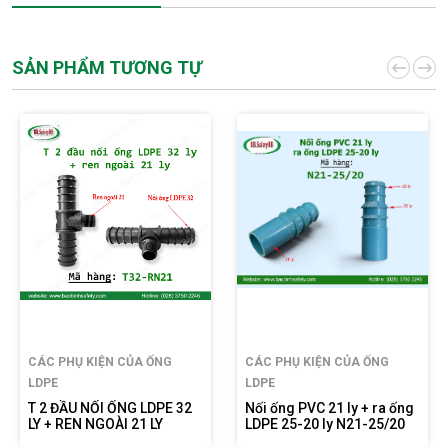
SẢN PHẨM TƯƠNG TỰ
CÁC PHỤ KIỆN CỦA ỐNG
CÁC PHỤ KIỆN CỦA ỐNG
LDPE
LDPE
T 2 ĐẦU NỐI ỐNG LDPE 32
Nối ống PVC 21 ly + ra ống
LY + REN NGOÀI 21 LY
LDPE 25-20 ly N21-25/20