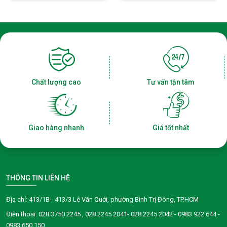
Chất lượng cao
Tư vấn tận tâm
Giao hàng nhanh
Giá tốt nhất
THÔNG TIN LIÊN HỆ
Địa chỉ: 413/1B- 413/3 Lê Văn Quới, phường Bình Trị Đông, TP.HCM
Điện thoại:
028 3750 2245
, 028 2245 2041- 028 2245 2042 - 0983 922 644 -
0983 650 150