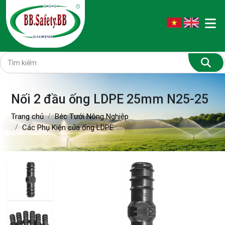
Nối 2 đầu ống LDPE 25mm N25-25
Trang chủ
Béc Tưới Nông Nghiệp
Các Phụ Kiện của ống LDPE