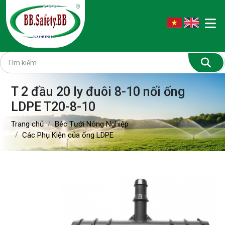
T 2 đầu 20 ly đuôi 8-10 nối ống
LDPE T20-8-10
Trang chủ
Béc Tưới Nông Nghiệp
Các Phụ Kiện của ống LDPE