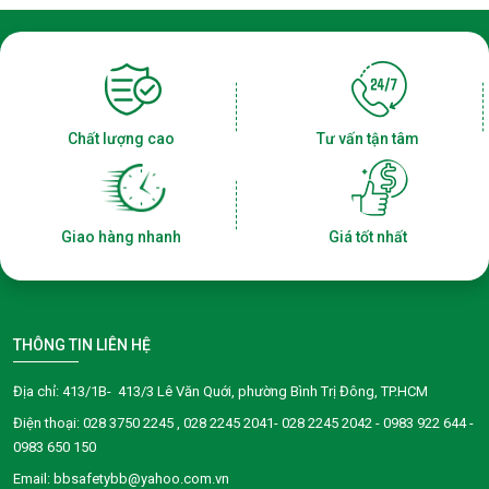
Chất lượng cao
Tư vấn tận tâm
Giao hàng nhanh
Giá tốt nhất
THÔNG TIN LIÊN HỆ
Địa chỉ: 413/1B- 413/3 Lê Văn Quới, phường Bình Trị Đông, TP.HCM
Điện thoại:
028 3750 2245
, 028 2245 2041- 028 2245 2042 - 0983 922 644 -
0983 650 150
Email: bbsafetybb@yahoo.com.vn