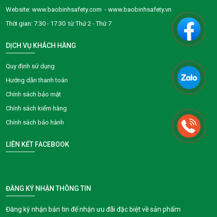
Website: www.baobinhsafety.com - www.baobinhsafety.vn
Thời gian: 7:30 - 17:30 từ Thứ 2 - Thứ 7
DỊCH VỤ KHÁCH HÀNG
Quy định sử dụng
Hướng dẫn thanh toán
Chính sách bảo mật
Chính sách kiểm hàng
Chính sách bảo hành
LIÊN KẾT FACEBOOK
ĐĂNG KÝ NHẬN THÔNG TIN
Đăng ký nhận bản tin để nhận ưu đãi đặc biệt về sản phẩm