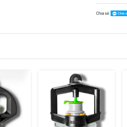
Chia sẻ:
Chia 