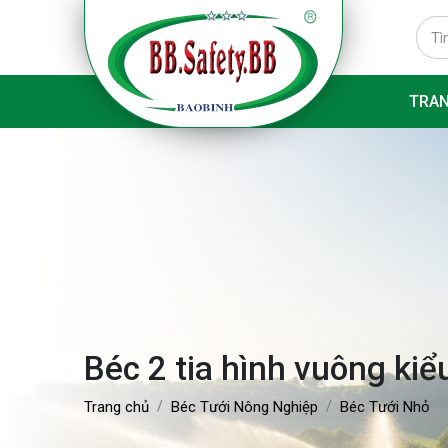
TRA
Béc 2 tia hình vuông ki
Trang chủ
Béc Tưới Nông Nghiệp
Béc Tưới Nhỏ