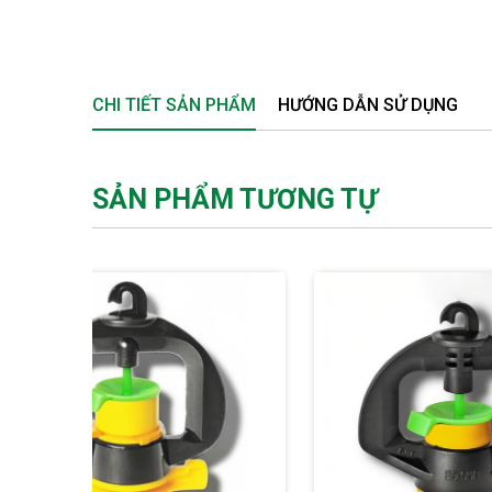
CHI TIẾT SẢN PHẨM
HƯỚNG DẪN SỬ DỤNG
SẢN PHẨM TƯƠNG TỰ