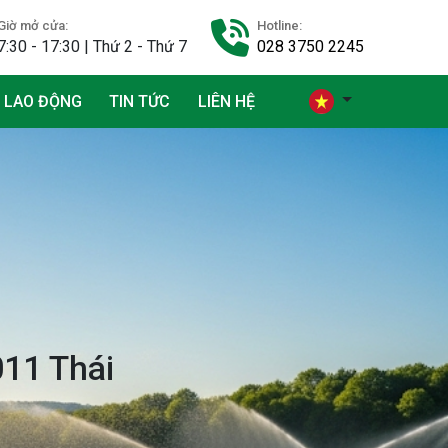
Giờ mở cửa:
Hotline:
7:30 - 17:30 | Thứ 2 - Thứ 7
028 3750 2245
 LAO ĐỘNG
TIN TỨC
LIÊN HỆ
011 Thái