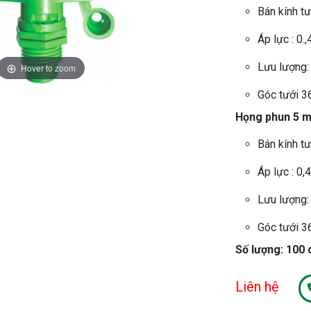
Bán kính tư
Áp lực : 0.,
Lưu lượng:
Hover to zoom
Góc tưới 3
Họng phun 5 
Bán kính tư
Áp lực : 0,4
Lưu lượng:
Góc tưới 3
Số lượng: 100 
Liên hệ