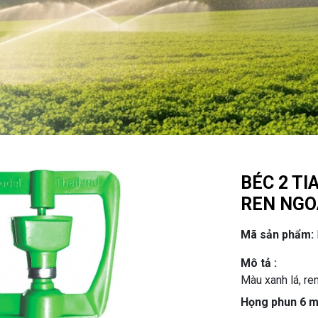
BÉC 2 TI
REN NGOÀ
Mã sản phẩm:
Mô tả :
Màu xanh lá, re
Họng phun 6 