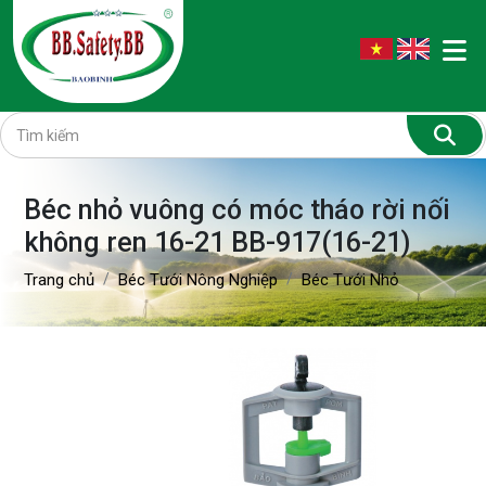
Béc nhỏ vuông có móc tháo rời nối
không ren 16-21 BB-917(16-21)
Trang chủ
Béc Tưới Nông Nghiệp
Béc Tưới Nhỏ