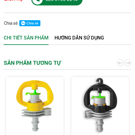
Chia sẻ:
Chia sẻ
CHI TIẾT SẢN PHẨM
HƯỚNG DẪN SỬ DỤNG
SẢN PHẨM TƯƠNG TỰ