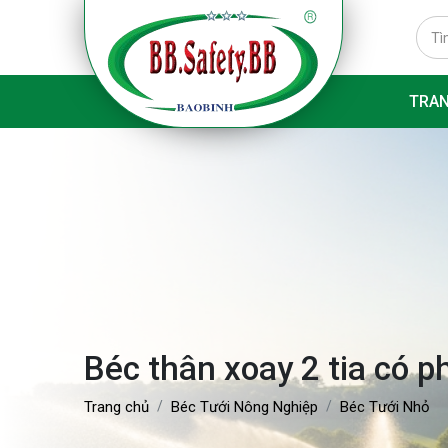
TRA
Béc thân xoay 2 tia có p
Trang chủ
Béc Tưới Nông Nghiệp
Béc Tưới Nhỏ