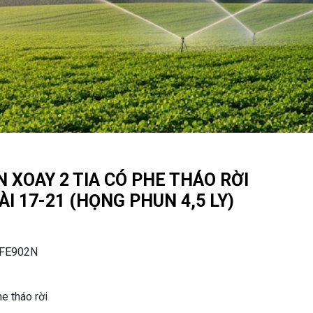
 XOAY 2 TIA CÓ PHE THÁO RỜI
I 17-21 (HỌNG PHUN 4,5 LY)
FE902N
e tháo rời