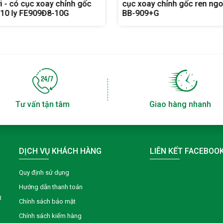
hỉnh gốc ren ngoài 17
cục xoay chỉnh gốc BB-90
9+G
Tư vấn tận tâm
Giao hàng nhanh
DỊCH VỤ KHÁCH HÀNG
LIÊN KẾT FACEBOO
Quy định sử dụng
Hướng dẫn thanh toán
3
Chính sách bảo mật
Chính sách kiểm hàng