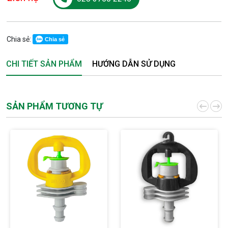
Chia sẻ:
Chia sẻ
CHI TIẾT SẢN PHẨM
HƯỚNG DẪN SỬ DỤNG
SẢN PHẨM TƯƠNG TỰ