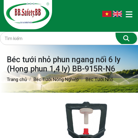
Béc tưới nhỏ phun ngang nối 6 ly
(Họng phun 1,4 ly) BB-915R-N6
Trang chủ
Béc Tưới Nông Nghiệp
Béc Tưới Nhỏ