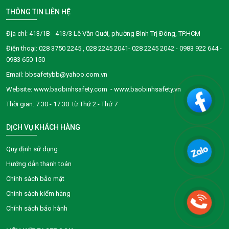
THÔNG TIN LIÊN HỆ
Địa chỉ: 413/1B- 413/3 Lê Văn Quới, phường Bình Trị Đông, TP.HCM
Điện thoại:
028 3750 2245
, 028 2245 2041- 028 2245 2042 - 0983 922 644 -
0983 650 150
Email: bbsafetybb@yahoo.com.vn
Website: www.baobinhsafety.com - www.baobinhsafety.vn
Thời gian: 7:30 - 17:30 từ Thứ 2 - Thứ 7
DỊCH VỤ KHÁCH HÀNG
Quy định sử dụng
Hướng dẫn thanh toán
Chính sách bảo mật
Chính sách kiểm hàng
Chính sách bảo hành