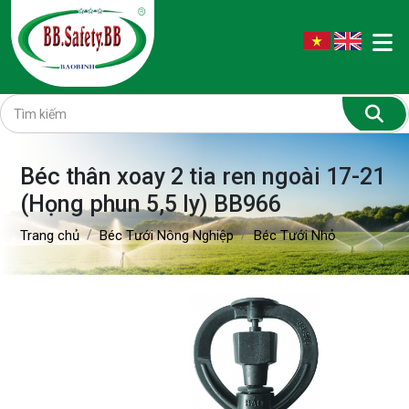
Béc thân xoay 2 tia ren ngoài 17-21
(Họng phun 5,5 ly) BB966
Trang chủ
Béc Tưới Nông Nghiệp
Béc Tưới Nhỏ