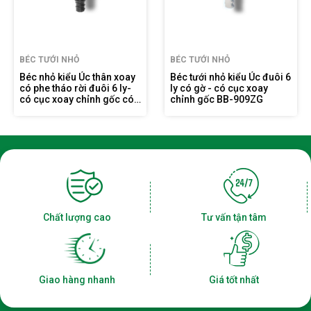
BÉC TƯỚI NHỎ
BÉC TƯỚI NHỎ
Béc nhỏ kiểu Úc thân xoay
Béc tưới nhỏ kiểu Úc đuôi 6
có phe tháo rời đuôi 6 ly-
ly có gờ - có cục xoay
có cục xoay chỉnh gốc có
chỉnh gốc BB-909ZG
gờ FE-909ZG
Chất lượng cao
Tư vấn tận tâm
Giao hàng nhanh
Giá tốt nhất