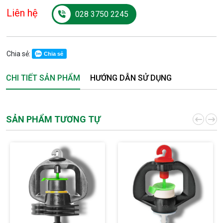
Liên hệ
028 3750 2245
Chia sẻ:
Chia sẻ
CHI TIẾT SẢN PHẨM
HƯỚNG DẪN SỬ DỤNG
SẢN PHẨM TƯƠNG TỰ