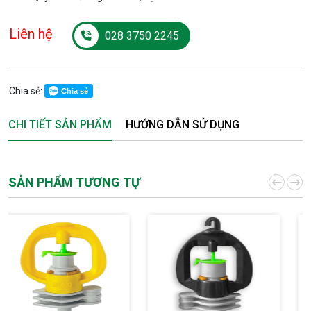
Liên hệ
028 3750 2245
Chia sẻ:
Chia sẻ
CHI TIẾT SẢN PHẨM
HƯỚNG DẪN SỬ DỤNG
SẢN PHẨM TƯƠNG TỰ