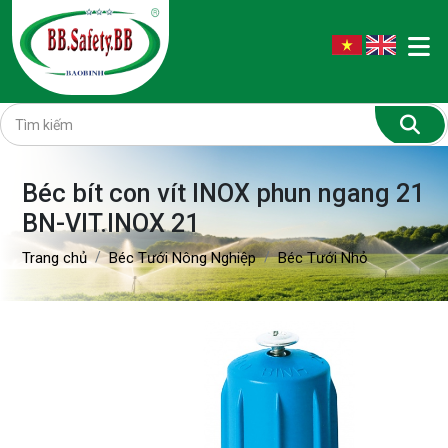
Béc bít con vít INOX phun ngang 21
BN-VIT.INOX 21
Trang chủ
Béc Tưới Nông Nghiệp
Béc Tưới Nhỏ