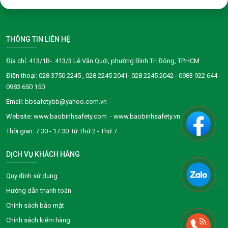
THÔNG TIN LIÊN HỆ
Địa chỉ: 413/1B- 413/3 Lê Văn Quới, phường Bình Trị Đông, TP.HCM
Điện thoại:
028 3750 2245
, 028 2245 2041- 028 2245 2042 - 0983 922 644 -
0983 650 150
Email: bbsafetybb@yahoo.com.vn
Website: www.baobinhsafety.com - www.baobinhsafety.vn
Thời gian: 7:30 - 17:30 từ Thứ 2 - Thứ 7
DỊCH VỤ KHÁCH HÀNG
Quy định sử dụng
Hướng dẫn thanh toán
Chính sách bảo mật
Chính sách kiểm hàng