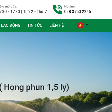
Giờ mở cửa:
Hotline:
7:30 - 17:30 | Thứ 2 - Thứ 7
028 3750 2245
 LAO ĐỘNG
TIN TỨC
LIÊN HỆ
( Họng phun 1,5 ly)