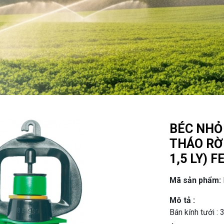
BÉC NHỎ
THÁO RỜI
1,5 LY) 
Mã sản phẩm:
Mô tả :
Bán kính tưới :