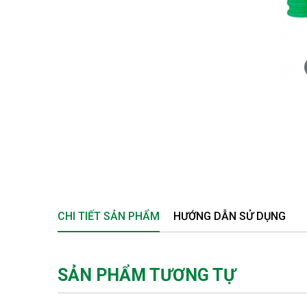
CHI TIẾT SẢN PHẨM
HƯỚNG DẪN SỬ DỤNG
SẢN PHẨM TƯƠNG TỰ