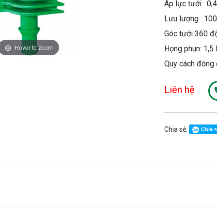
Áp lực tưới : 0,4
Lưu lượng : 10
Góc tưới 360 đ
Hover to zoom
Họng phun: 1,5 
Quy cách đóng 
Liên hệ
Chia sẻ:
Chia 