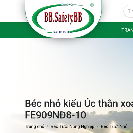
TRA
Béc nhỏ kiểu Úc thân xoa
FE909NĐ8-10
Trang chủ
Béc Tưới Nông Nghiệp
Béc Tưới Nhỏ