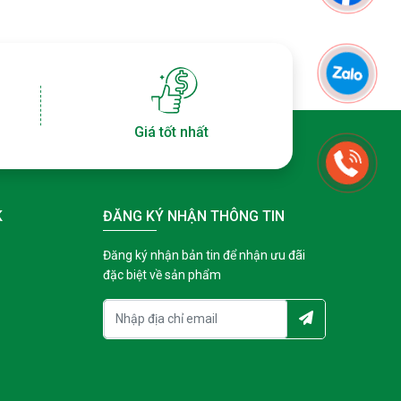
Giá tốt nhất
K
ĐĂNG KÝ NHẬN THÔNG TIN
Đăng ký nhận bản tin để nhận ưu đãi
đặc biệt về sản phẩm