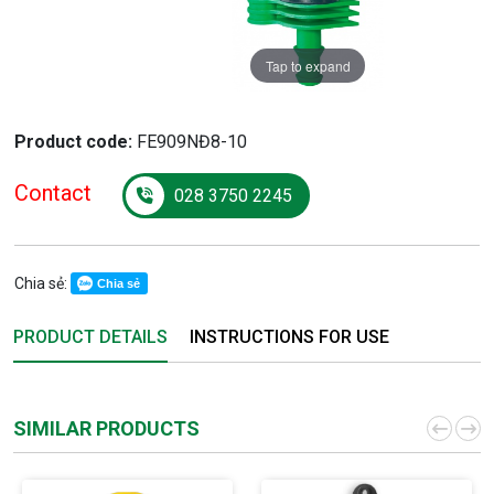
Tap to expand
Product code:
FE909NĐ8-10
Contact
028 3750 2245
Chia sẻ:
Chia sẻ
PRODUCT DETAILS
INSTRUCTIONS FOR USE
SIMILAR PRODUCTS