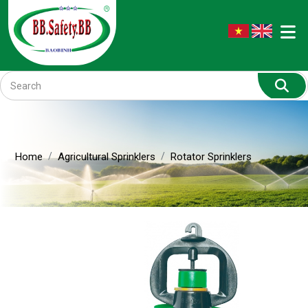
Home
Agricultural Sprinklers
Rotator Sprinklers