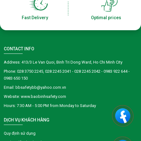
Fast Delivery
Optimal prices
CONTACT INFO
Address: 413/3 Le Van Quoi, Binh Tri Dong Ward, Ho Chi Minh City
Phone: 028 3750 2245, 028 2245 2041 - 028 2245 2042 - 0983 922 644 -
0983 650 150
Email: bbsafetybb@yahoo.com.vn
Website: www.baobinhsafety.com
​​​​Hours: 7:30 AM - 5:00 PM from Monday to Saturday
DỊCH VỤ KHÁCH HÀNG
Quy định sử dụng