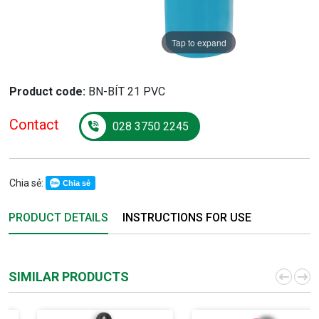
Tap to expand
Product code:
BN-BÍT 21 PVC
Contact
028 3750 2245
Chia sẻ:
Chia sẻ
PRODUCT DETAILS
INSTRUCTIONS FOR USE
SIMILAR PRODUCTS