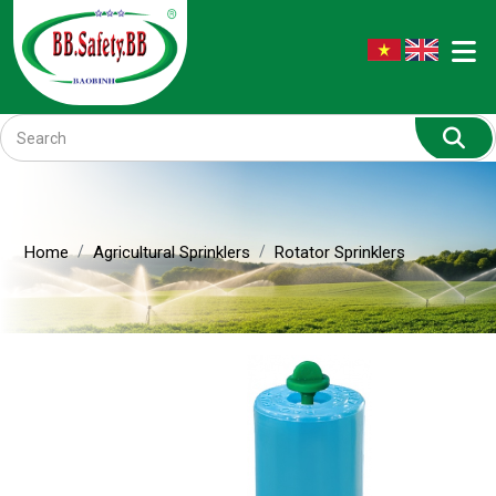
Home
Agricultural Sprinklers
Rotator Sprinklers