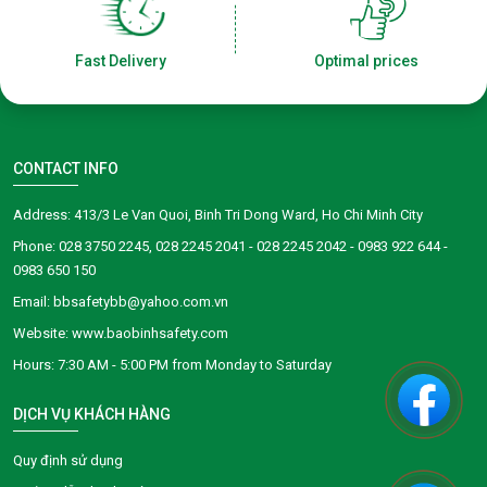
Fast Delivery
Optimal prices
CONTACT INFO
Address: 413/3 Le Van Quoi, Binh Tri Dong Ward, Ho Chi Minh City
Phone: 028 3750 2245, 028 2245 2041 - 028 2245 2042 - 0983 922 644 -
0983 650 150
Email: bbsafetybb@yahoo.com.vn
Website: www.baobinhsafety.com
​​​​Hours: 7:30 AM - 5:00 PM from Monday to Saturday
DỊCH VỤ KHÁCH HÀNG
Quy định sử dụng