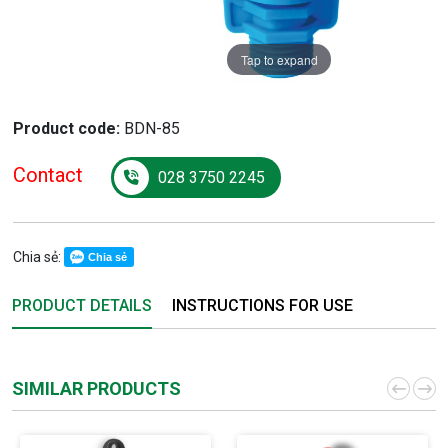
Tap to expand
Product code:
BDN-85
Contact
028 3750 2245
Chia sẻ:
Chia sẻ
PRODUCT DETAILS
INSTRUCTIONS FOR USE
SIMILAR PRODUCTS