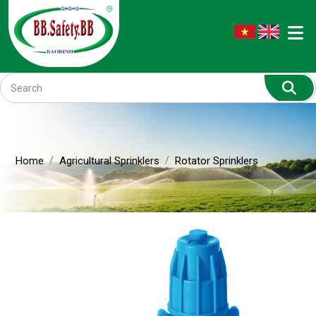
Home
Agricultural Sprinklers
Rotator Sprinklers