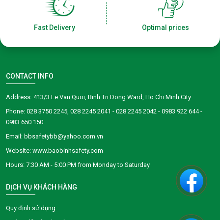
Fast Delivery
Optimal prices
CONTACT INFO
Address: 413/3 Le Van Quoi, Binh Tri Dong Ward, Ho Chi Minh City
Phone: 028 3750 2245, 028 2245 2041 - 028 2245 2042 - 0983 922 644 -
0983 650 150
Email: bbsafetybb@yahoo.com.vn
Website: www.baobinhsafety.com
​​​​Hours: 7:30 AM - 5:00 PM from Monday to Saturday
DỊCH VỤ KHÁCH HÀNG
Quy định sử dụng