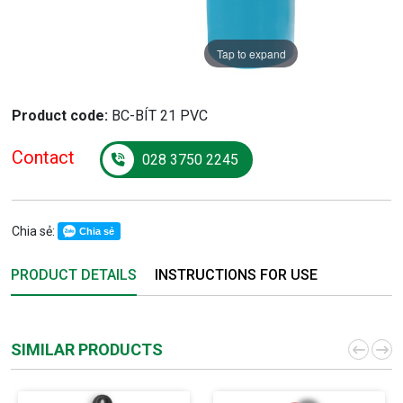
Tap to expand
Product code:
BC-BÍT 21 PVC
Contact
028 3750 2245
Chia sẻ:
Chia sẻ
PRODUCT DETAILS
INSTRUCTIONS FOR USE
SIMILAR PRODUCTS