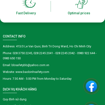
Fast Delivery
Optimal prices
CONTACT INFO
Address: 413/3 Le Van Quoi, Binh Tri Dong Ward, Ho Chi Minh City
Phone: 028 3750 2245, 028 2245 2041 - 028 2245 2042 - 0983 922 644 -
0983 650 150
Email: bbsafetybb@yahoo.com.vn
Website: www.baobinhsafety.com
​​​​Hours: 7:30 AM - 5:00 PM from Monday to Saturday
DỊCH VỤ KHÁCH HÀNG
Quy định sử dụng