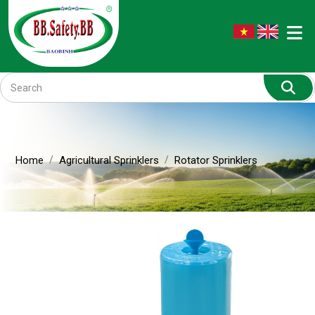
Home
Agricultural Sprinklers
Rotator Sprinklers