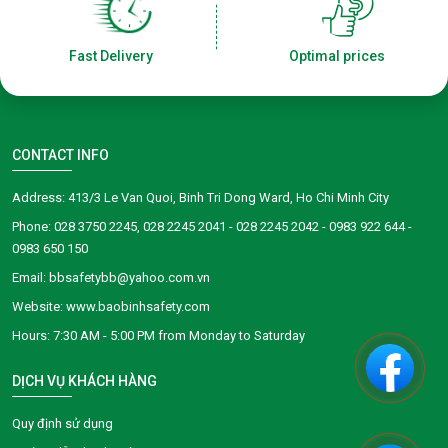
Fast Delivery
Optimal prices
CONTACT INFO
Address: 413/3 Le Van Quoi, Binh Tri Dong Ward, Ho Chi Minh City
Phone: 028 3750 2245, 028 2245 2041 - 028 2245 2042 - 0983 922 644 -
0983 650 150
Email: bbsafetybb@yahoo.com.vn
Website: www.baobinhsafety.com
​​​​Hours: 7:30 AM - 5:00 PM from Monday to Saturday
DỊCH VỤ KHÁCH HÀNG
Quy định sử dụng