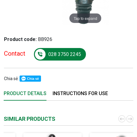
Tap to expand
Product code:
BB926
Contact
028 3750 2245
Chia sẻ:
Chia sẻ
PRODUCT DETAILS
INSTRUCTIONS FOR USE
SIMILAR PRODUCTS