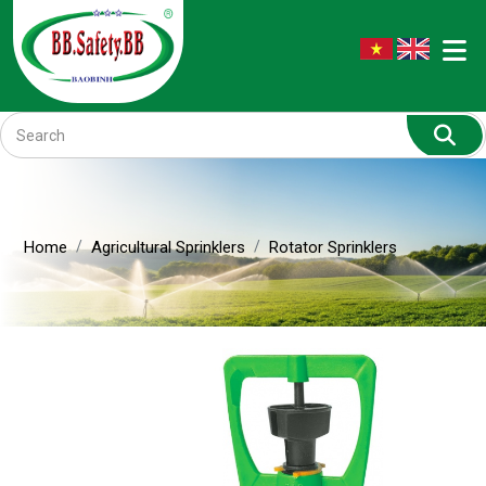
Home
Agricultural Sprinklers
Rotator Sprinklers