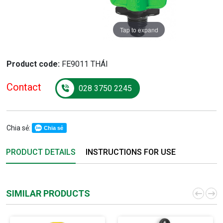
Tap to expand
Product code:
FE9011 THÁI
Contact
028 3750 2245
Chia sẻ:
Chia sẻ
PRODUCT DETAILS
INSTRUCTIONS FOR USE
SIMILAR PRODUCTS