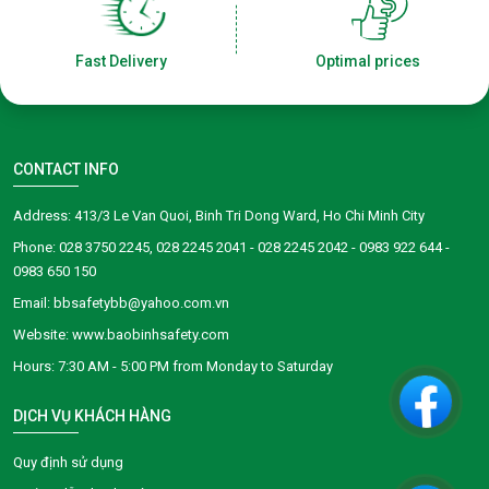
Fast Delivery
Optimal prices
CONTACT INFO
Address: 413/3 Le Van Quoi, Binh Tri Dong Ward, Ho Chi Minh City
Phone: 028 3750 2245, 028 2245 2041 - 028 2245 2042 - 0983 922 644 -
0983 650 150
Email: bbsafetybb@yahoo.com.vn
Website: www.baobinhsafety.com
​​​​Hours: 7:30 AM - 5:00 PM from Monday to Saturday
DỊCH VỤ KHÁCH HÀNG
Quy định sử dụng