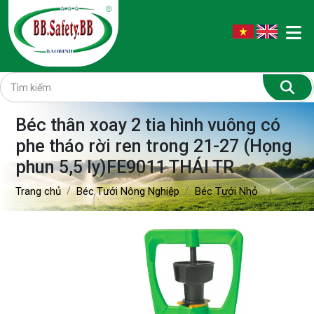
Béc thân xoay 2 tia hình vuông có
phe tháo rời ren trong 21-27 (Họng
phun 5,5 ly)FE9011 THÁI TR
Trang chủ
Béc Tưới Nông Nghiệp
Béc Tưới Nhỏ