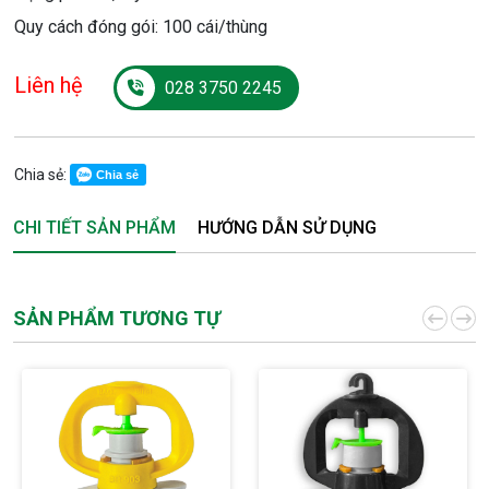
Quy cách đóng gói: 100 cái/thùng
Liên hệ
028 3750 2245
Chia sẻ:
Chia sẻ
CHI TIẾT SẢN PHẨM
HƯỚNG DẪN SỬ DỤNG
SẢN PHẨM TƯƠNG TỰ