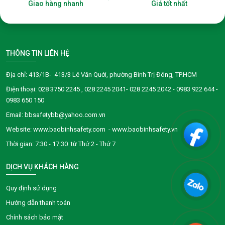
Giao hàng nhanh
Giá tốt nhất
THÔNG TIN LIÊN HỆ
Địa chỉ: 413/1B- 413/3 Lê Văn Quới, phường Bình Trị Đông, TP.HCM
Điện thoại:
028 3750 2245
, 028 2245 2041- 028 2245 2042 - 0983 922 644 -
0983 650 150
Email: bbsafetybb@yahoo.com.vn
Website: www.baobinhsafety.com - www.baobinhsafety.vn
Thời gian: 7:30 - 17:30 từ Thứ 2 - Thứ 7
DỊCH VỤ KHÁCH HÀNG
Quy định sử dụng
Hướng dẫn thanh toán
Chính sách bảo mật