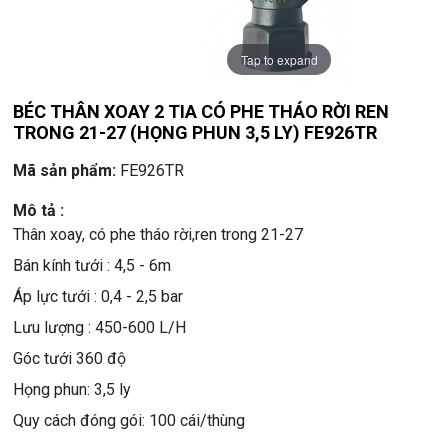
Tap to expand
BÉC THÂN XOAY 2 TIA CÓ PHE THÁO RỜI REN
TRONG 21-27 (HỌNG PHUN 3,5 LY) FE926TR
Mã sản phẩm:
FE926TR
Mô tả :
Thân xoay, có phe tháo rời,ren trong 21-27
Bán kính tưới : 4,5 - 6m
Áp lực tưới : 0,4 - 2,5 bar
Lưu lượng : 450-600 L/H
Góc tưới 360 độ
Họng phun: 3,5 ly
Quy cách đóng gói: 100 cái/thùng