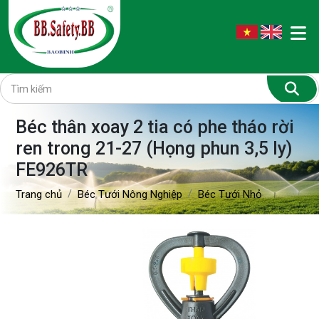
Béc thân xoay 2 tia có phe tháo rời
ren trong 21-27 (Họng phun 3,5 ly)
FE926TR
Trang chủ
Béc Tưới Nông Nghiệp
Béc Tưới Nhỏ