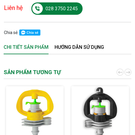
Liên hệ
028 3750 2245
Chia sẻ:
Chia sẻ
CHI TIẾT SẢN PHẨM
HƯỚNG DẪN SỬ DỤNG
SẢN PHẨM TƯƠNG TỰ