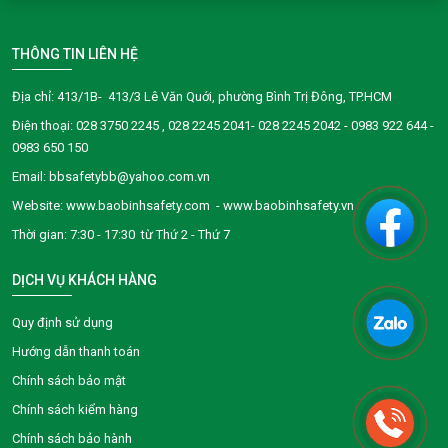
THÔNG TIN LIÊN HỆ
Địa chỉ: 413/1B- 413/3 Lê Văn Quới, phường Bình Trị Đông, TP.HCM
Điện thoại:
028 3750 2245
, 028 2245 2041- 028 2245 2042 - 0983 922 644 -
0983 650 150
Email: bbsafetybb@yahoo.com.vn
Website: www.baobinhsafety.com - www.baobinhsafety.vn
Thời gian: 7:30 - 17:30 từ Thứ 2 - Thứ 7
DỊCH VỤ KHÁCH HÀNG
Quy định sử dụng
Hướng dẫn thanh toán
Chính sách bảo mật
Chính sách kiểm hàng
Chính sách bảo hành